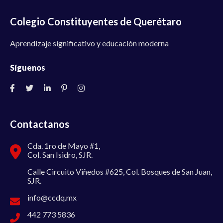
Colegio Constituyentes de Querétaro
Aprendizaje significativo y educación moderna
Síguenos
Contactanos
Cda. 1ro de Mayo #1,
Col. San Isidro, SJR.
Calle Circuito Viñedos #625, Col. Bosques de San Juan,
SJR.
info@ccdq.mx
442 773 5836