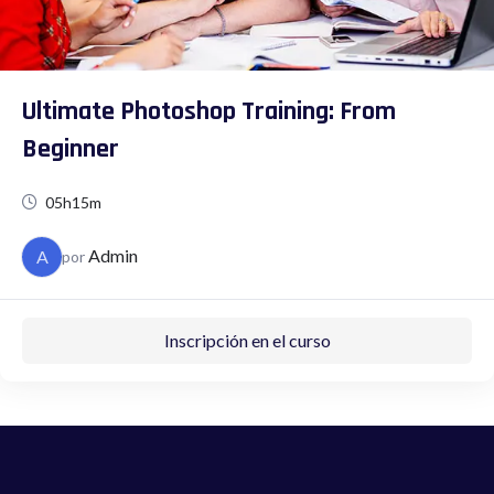
Ultimate Photoshop Training: From
Beginner
05h15m
Admin
A
por
Inscripción en el curso