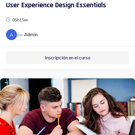
User Experience Design Essentials
05h15m
Admin
A
por
Inscripción en el curso