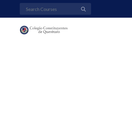
Data En