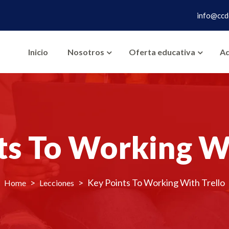
info@ccd
Inicio
Nosotros
Oferta educativa
Ad
ts To Working Wi
>
>
Key Points To Working With Trello
Lecciones