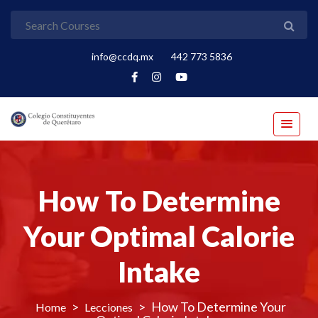
info@ccdq.mx
442 773 5836
How To Determine
Your Optimal Calorie
Intake
>
>
How To Determine Your
Lecciones