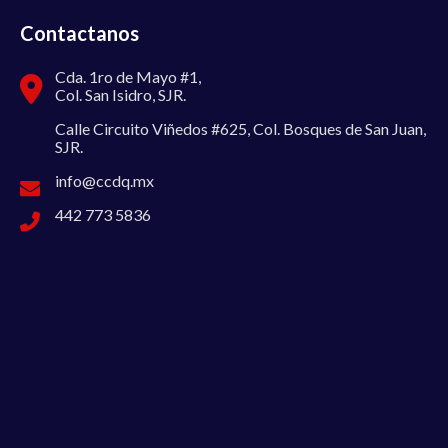
Contactanos
Cda. 1ro de Mayo #1,
Col. San Isidro, SJR.
Calle Circuito Viñedos #625, Col. Bosques de San Juan,
SJR.
info@ccdq.mx
442 773 5836