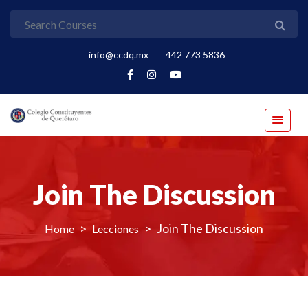
info@ccdq.mx
442 773 5836
Join The Discussion
>
>
Join The Discussion
Lecciones