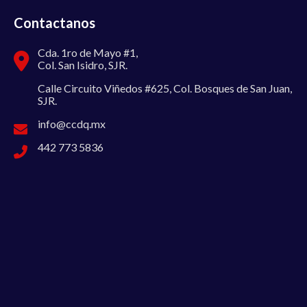
Contactanos
Cda. 1ro de Mayo #1,
Col. San Isidro, SJR.
Calle Circuito Viñedos #625, Col. Bosques de San Juan,
SJR.
info@ccdq.mx
442 773 5836