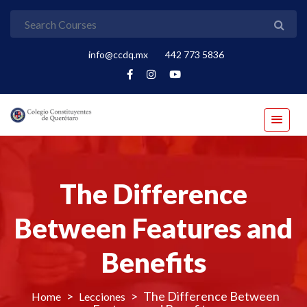
info@ccdq.mx
442 773 5836
The Difference
Between Features and
Benefits
>
>
The Difference Between
Lecciones