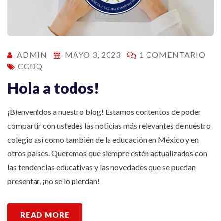
EN
ADMIN
MAYO 3, 2023
1 COMENTARIO
HO
CCDQ
A
TO
Hola a todos!
¡Bienvenidos a nuestro blog! Estamos contentos de poder
compartir con ustedes las noticias más relevantes de nuestro
colegio así como también de la educación en México y en
otros países. Queremos que siempre estén actualizados con
las tendencias educativas y las novedades que se puedan
presentar, ¡no se lo pierdan!
READ MORE