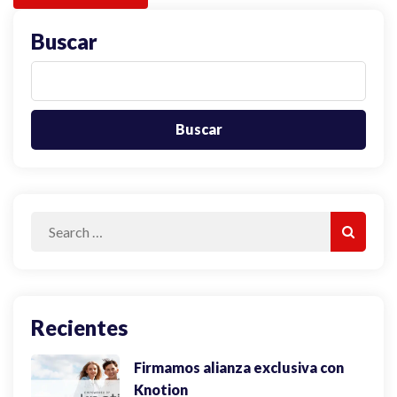
Buscar
Buscar
Search
Search
for:
Recientes
Firmamos alianza exclusiva con
Knotion