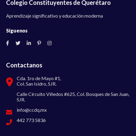
Colegio Constituyentes de Querétaro
Aprendizaje significativo y educación moderna
Síguenos
Contactanos
Cda. 1ro de Mayo #1,
Col. San Isidro, SJR.
Calle Circuito Viñedos #625, Col. Bosques de San Juan,
SJR.
info@ccdq.mx
442 773 5836